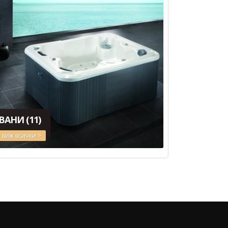
ВАНИ
(11)
виж всички >