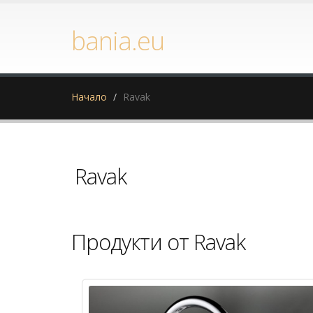
bania.eu
Начало
Ravak
Ravak
Продукти от Ravak