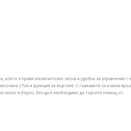
а, което я прави изключително лесна и удобна за управление с 
височина 27см и функция за въртене. С гъвкавите си и меки връ
ра лесно и бързо, без да е необходимо да търсите помощ от