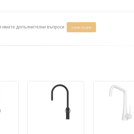
ли имате допълнителни въпроси
Запитване