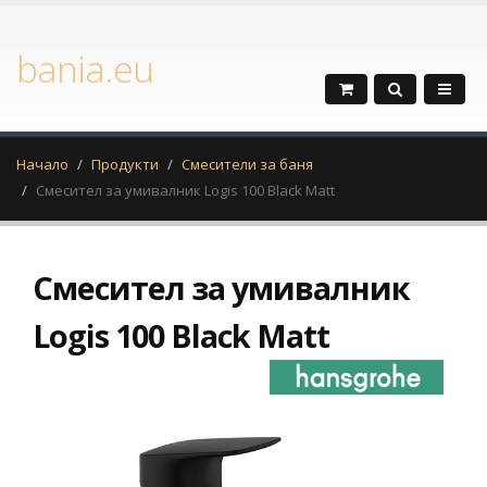
bania.eu
Начало
Продукти
Смесители за баня
Смесител за умивалник Logis 100 Black Matt
Смесител за умивалник
Logis 100 Black Matt