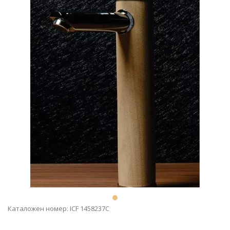
Каталожен номер: ICF 1458237C