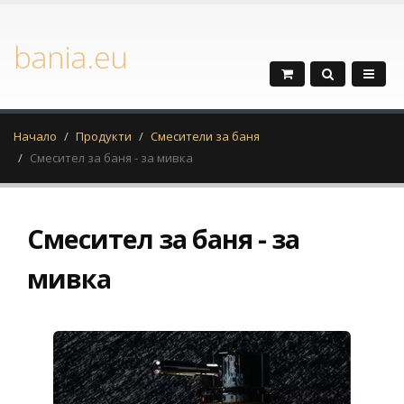
bania.eu
Начало
Продукти
Смесители за баня
Смесител за баня - за мивка
Смесител за баня - за
мивка