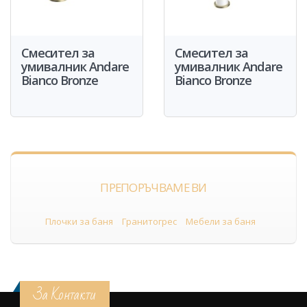
Смесител за
Смесител за
умивалник Andare
умивалник Andare
Bianco Bronze
Bianco Bronze
ПРЕПОРЪЧВАМЕ ВИ
Плочки за баня
Гранитогрес
Мебели за баня
За Контакти