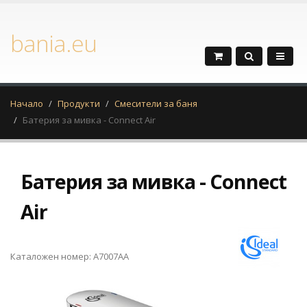
bania.eu
Начало
Продукти
Смесители за баня
Батерия за мивка - Connect Air
Батерия за мивка - Connect
Air
Каталожен номер: A7007AA