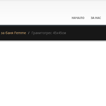
НАЧАЛО
ЗА НАС
 за баня Femme
Гранитогрес 45х45см