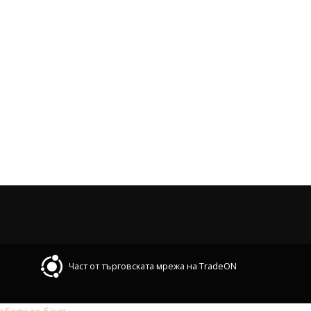
Част от търговската мрежа на TradeON