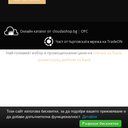
Онлайн каталог от cloudashop.bg
|
OPC
Част от търговската мрежа на TradeON
Най-големият избор и промоционални цени на
плочки за баня
,
гранитогрес
,
мебели за баня
Този сайт използва бисквитки, за да подобри вашето преживяване и
да добави допълнителна функционалност.
Детайли
Разреши бисквитки