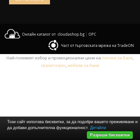
Онлайн каталог от cloudashop.bg
|
OPC
Част от търговската мрежа на TradeON
Най-големият избор и промоционални цени на
плочки за баня
,
гранитогрес
,
мебели за баня
Този сайт използва бисквитки, за да подобри вашето преживяване и
да добави допълнителна функционалност.
Детайли
Разреши бисквитки