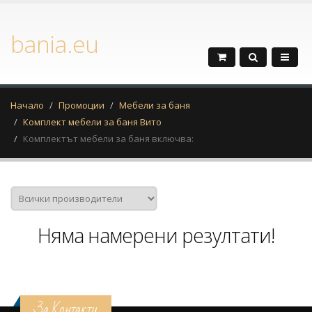
bania.eu
Начало
Промоции
Мебели за баня
Комплект мебели за баня Вито
Комплектът мебели за баня включва:
Няма намерени резултати!
За Контакти