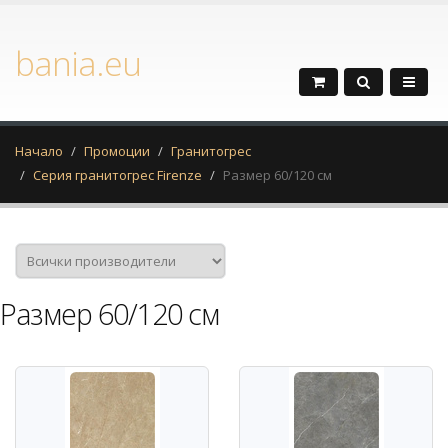
bania.eu
Начало
Промоции
Гранитогрес
Серия гранитогрес Firenze
Размер 60/120 см
Размер 60/120 см