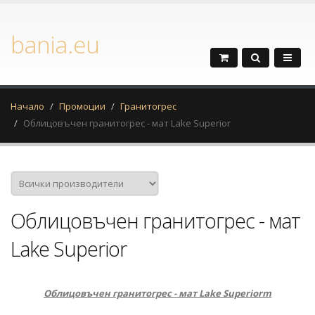
bania.eu
Начало
Промоции
Гранитогрес
Облицовъчен гранитогрес - мат Lake Superior
Облицовъчен гранитогрес - мат
Lake Superior
Облицовъчен гранитогрес - мат Lake Superiorm