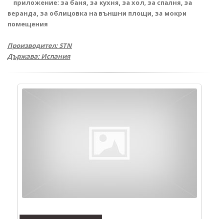
приложение: за баня, за кухня, за хол, за спалня, за
веранда, за облицовка на външни площи,
за мокри
помещения
Производител: STN
Държава: Испания