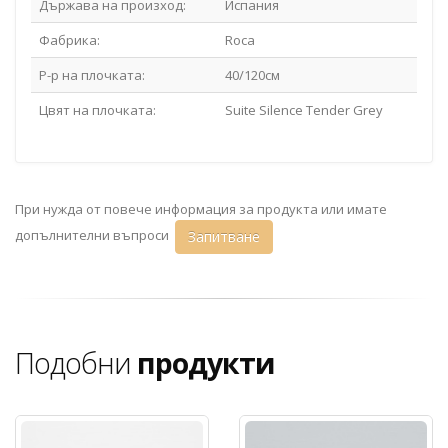
Държава на произход:
Испания
Фабрика:
Roca
Р-р на плочката:
40/120см
Цвят на плочката:
Suite Silence Tender Grey
При нужда от повече информация за продукта или имате
допълнителни въпроси
Запитване
Подобни
продукти