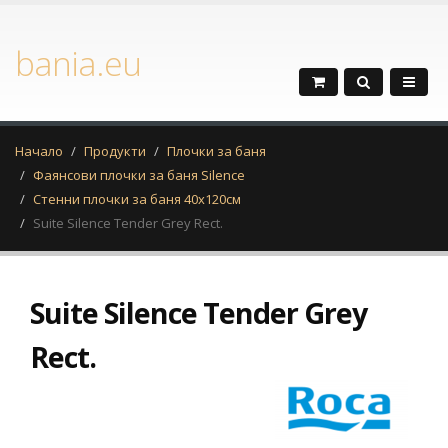
bania.eu
Начало
Продукти
Плочки за баня
Фаянсови плочки за баня Silence
Стенни плочки за баня 40x120см
Suite Silence Tender Grey Rect.
Suite Silence Tender Grey
Rect.