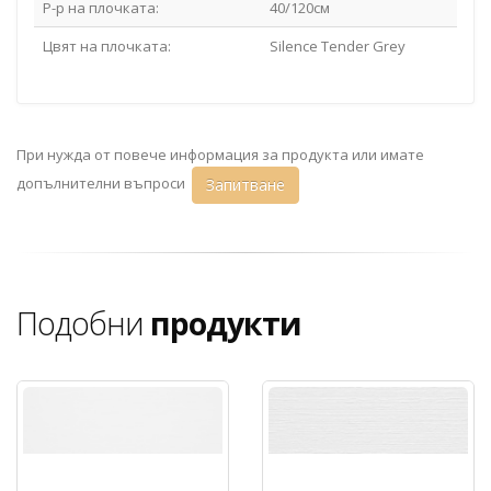
Р-р на плочката:
40/120см
Цвят на плочката:
Silence Tender Grey
При нужда от повече информация за продукта или имате
допълнителни въпроси
Запитване
Подобни
продукти