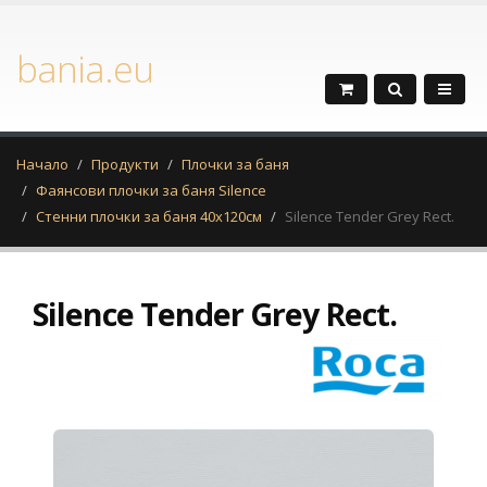
bania.eu
Начало
Продукти
Плочки за баня
Фаянсови плочки за баня Silence
Стенни плочки за баня 40x120см
Silence Tender Grey Rect.
Silence Tender Grey Rect.