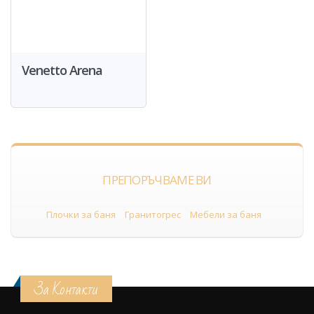
Venetto Arena
ПРЕПОРЪЧВАМЕ ВИ
Плочки за баня
Гранитогрес
Мебели за баня
За Контакти