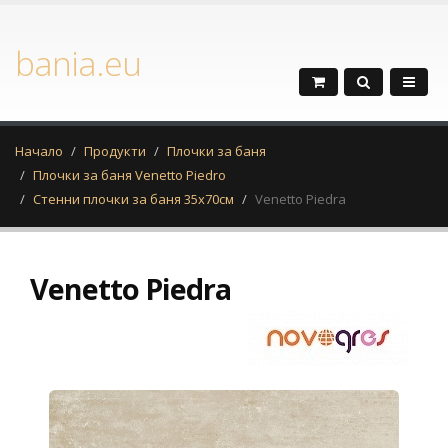
bania.eu
Начало
Продукти
Плочки за баня
Плочки за баня Venetto Piedro
Стенни плочки за баня 35х70см
Venetto Piedra
Venetto Piedra