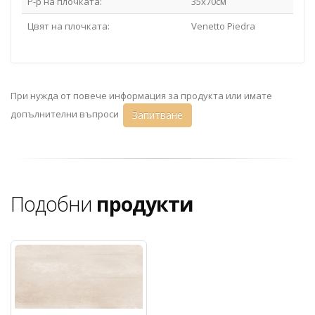
Р-р на плочката:
35x70см
Цвят на плочката:
Venetto Piedra
При нужда от повече информация за продукта или имате
допълнителни въпроси
Запитване
Подобни
продукти