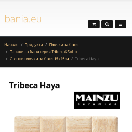
bania.eu
Начало
Продукти
Плочки за баня
Плочки за баня серия Tribeca&Soho
Стенни плочки за баня 15x15см
Tribeca Haya
Tribeca Haya