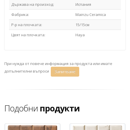
Държава на произход:
Испания
Фабрика:
Mainzu Ceramica
Р-р на плочката:
15/15см
Цвят на плочката:
Haya
При нужда от повече информация за продукта или имате
допълнителни въпроси
Запитване
Подобни
продукти