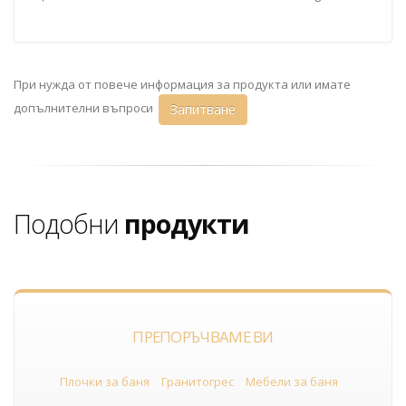
При нужда от повече информация за продукта или имате
допълнителни въпроси
Запитване
Подобни
продукти
ПРЕПОРЪЧВАМЕ ВИ
Плочки за баня
Гранитогрес
Мебели за баня