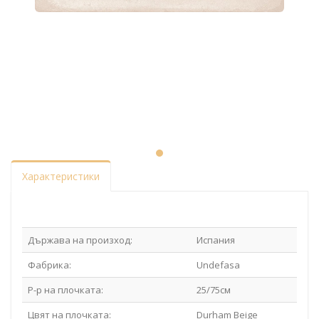
Характеристики
Държава на произход:
Испания
Фабрика:
Undefasa
Р-р на плочката:
25/75см
Цвят на плочката:
Durham Beige