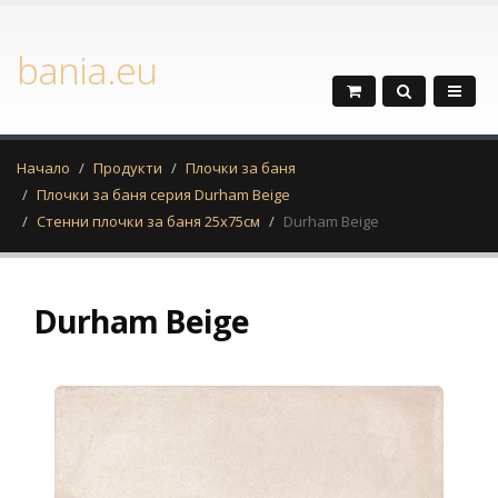
bania.eu
Начало
Продукти
Плочки за баня
Плочки за баня серия Durham Beige
Стенни плочки за баня 25х75см
Durham Beige
Durham Beige