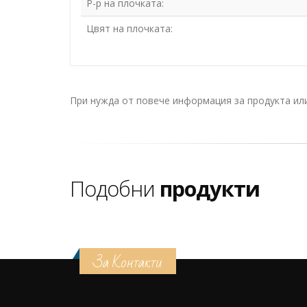
Р-р на плочката:
Цвят на плочката:
При нужда от повече информация за продукта и
Подобни
продукти
За Контакти