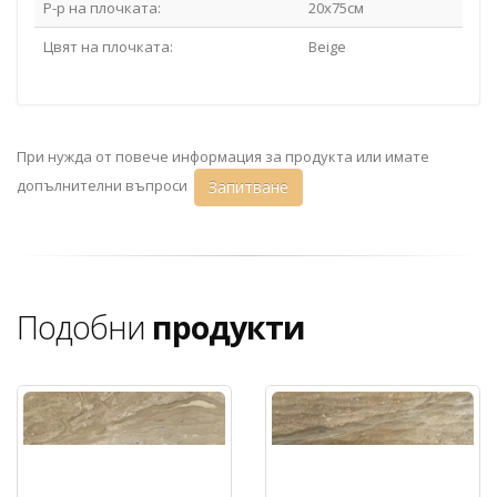
Р-р на плочката:
20x75см
Цвят на плочката:
Beige
При нужда от повече информация за продукта или имате
допълнителни въпроси
Запитване
Подобни
продукти