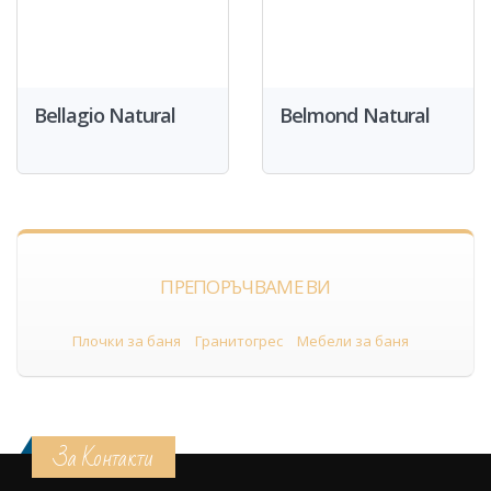
Bellagio Natural
Belmond Natural
ПРЕПОРЪЧВАМЕ ВИ
Плочки за баня
Гранитогрес
Мебели за баня
За Контакти