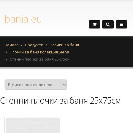
bania.eu
Начало
Продукти
Плочки за баня
Плочки за баня колекция Siena
Стенни плочки за баня 25x75см
Стенни плочки за баня 25x75см