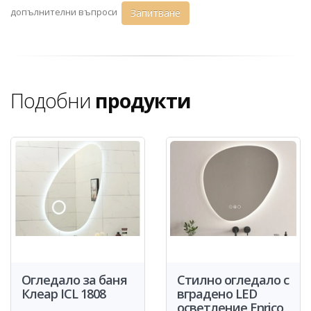
допълнителни въпроси
Запитване
Подобни
продукти
Огледало за баня
Стилно огледало с
Клеар ICL 1808
вградено LED
осветление Enrico