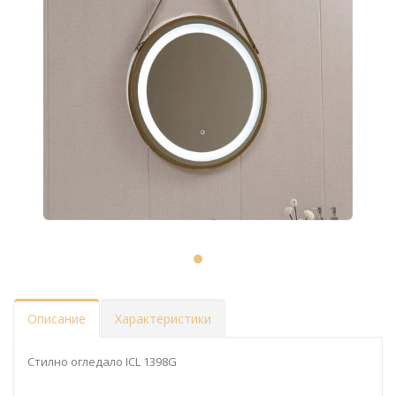
Описание
Характеристики
Стилно огледало ICL 1398G