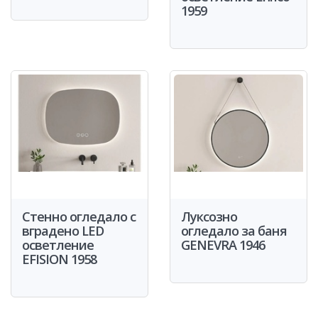
1959
Стенно огледало с
Луксозно
вградено LED
огледало за баня
осветление
GENEVRA 1946
EFISION 1958