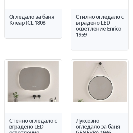
Огледало за баня
Стилно огледало с
Клеар ICL 1808
вградено LED
осветление Enrico
1959
Стенно огледало с
Луксозно
вградено LED
огледало за баня
осветление
GENEVRA 1946