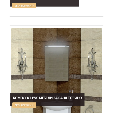
виж всички >
КОМПЛЕКТ PVC МЕБЕЛИ ЗА БАНЯ ТОРИНО
виж всички >