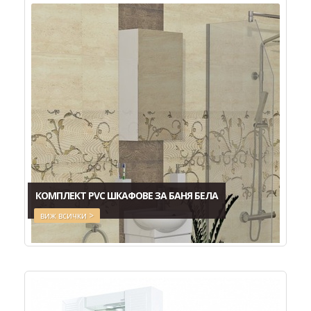
КОМПЛЕКТ PVC ШКАФОВЕ ЗА БАНЯ БЕЛА
виж всички >