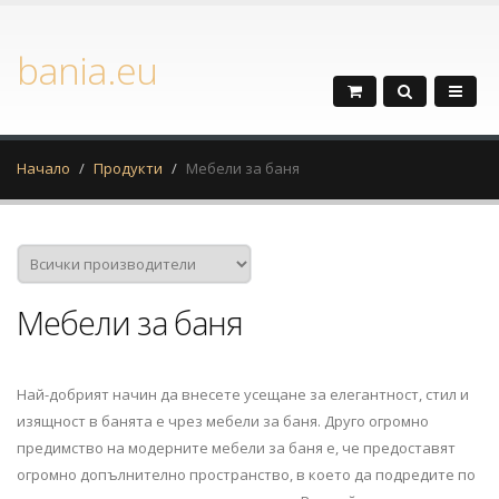
bania.eu
Начало
Продукти
Мебели за баня
Мебели за баня
Най-добрият начин да внесете усещане за елегантност, стил и
изящност в банята е чрез мебели за баня. Друго огромно
предимство на модерните мебели за баня е, че предоставят
огромно допълнително пространство, в което да подредите по