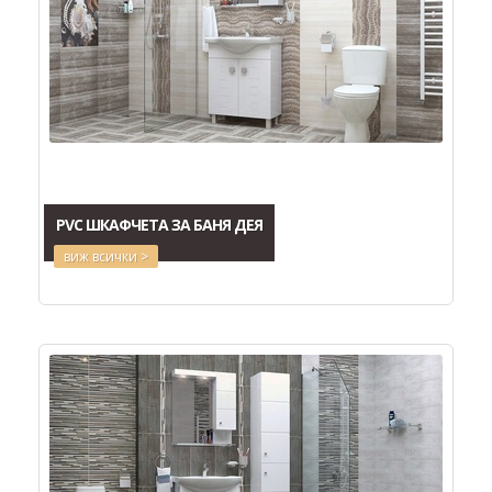
PVC ШКАФЧЕТА ЗА БАНЯ ДЕЯ
виж всички >