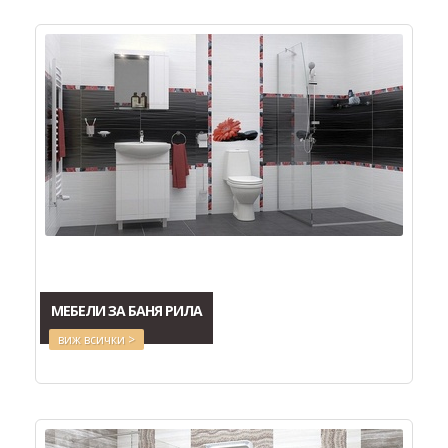
МЕБЕЛИ ЗА БАНЯ РИЛА
виж всички >