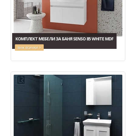
КОМПЛЕКТ МЕБЕЛИ ЗА БАНЯ SENSO 85 WHITE MDF
виж всички >