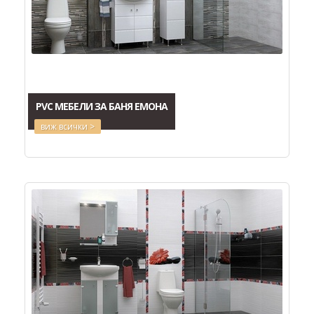
PVC МЕБЕЛИ ЗА БАНЯ ЕМОНА
виж всички >