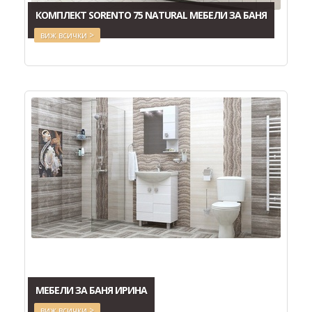
КОМПЛЕКТ SORENTO 75 NATURAL МЕБЕЛИ ЗА БАНЯ
виж всички >
МЕБЕЛИ ЗА БАНЯ ИРИНА
виж всички >