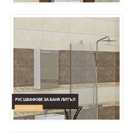
PVC ШКАФОВЕ ЗА БАНЯ ЛИТЪЛ
виж всички >