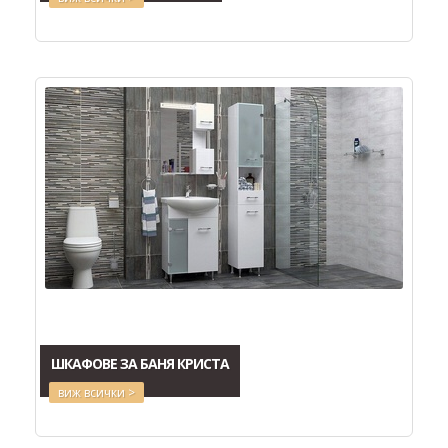
ШКАФОВЕ ЗА БАНЯ КРИСТА
виж всички >