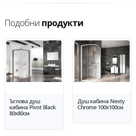
Подобни
продукти
Ъглова душ
Душ кабина Nexty
кабина Pivot Black
Chrome 100x100см
80x80см