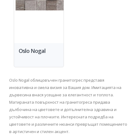
Oslo Nogal
Oslo Nogal облицовъчен гранитогрес представя
иновативна и смела визия за Вашия дом. Имитацията на
дървесина внася усещане за елегантност и топлота.
Матираната повърхност на гранитогреса придава
дълбочина на цветовете и допълнителна здравина и
устойчивост на плочките. Интересната подредба на
цветовете и различните нюанси превръщат помещението
в артистичен и стилен акцент.