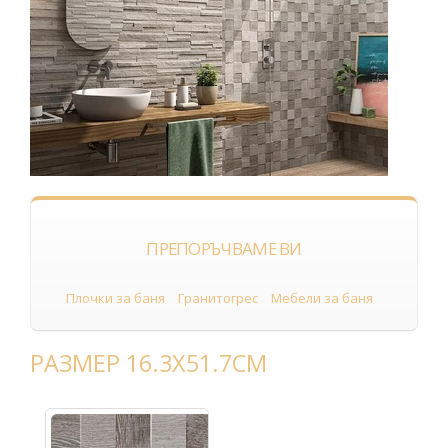
ПРЕПОРЪЧВАМЕ ВИ
Плочки за баня
Гранитогрес
Мебели за баня
РАЗМЕР 16.3Х51.7СМ