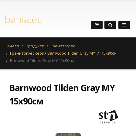
bania.eu
Начало
Продукти
Гранитогрес
Гранитогрес серия Barnwood Tilden Gray MY
15х90см
Barnwood Tilden Gray MY 15х90см
Barnwood Tilden Gray MY
15х90см