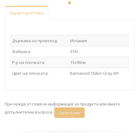
Характеристики
Държава на произход:
Испания
Фабрика:
STN
Р-р на плочката:
15х90см
Цвят на плочката:
Barnwood Tilden Gray MY
При нужда от повече информация за продукта или имате
допълнителни въпроси
Запитване