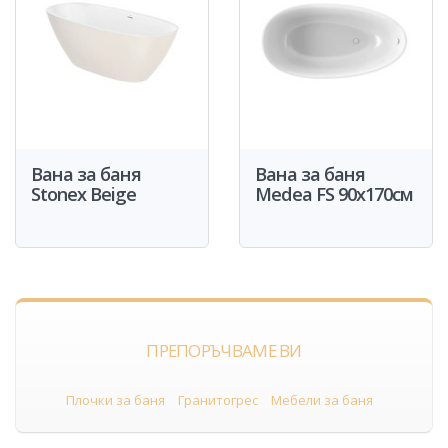
Вана за баня
Вана за баня
Stonex Beige
Medea FS 90x170см
ПРЕПОРЪЧВАМЕ ВИ
Плочки за баня
Гранитогрес
Мебели за баня