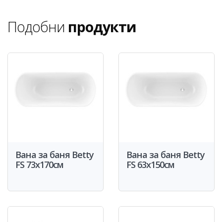
Подобни
продукти
Вана за баня Betty
Вана за баня Betty
FS 73x170см
FS 63x150см