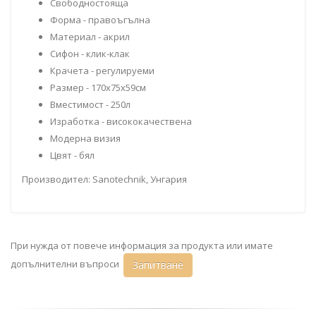
Свободностояща
Форма - правоъгълна
Материал - акрил
Сифон - клик-клак
Крачета - регулируеми
Размер - 170x75x59см
Вместимост - 250л
Изработка - висококачествена
Модерна визия
Цвят - бял
Производител: Sanotechnik, Унгария
При нужда от повече информация за продукта или имате
допълнителни въпроси
Запитване