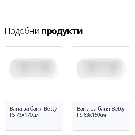
Подобни
продукти
Вана за баня Betty
Вана за баня Betty
FS 73x170см
FS 63x150см