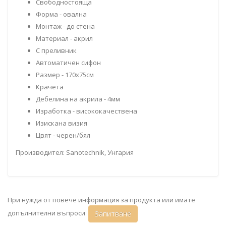
Свободностояща
Форма - овална
Монтаж - до стена
Материал - акрил
С преливник
Автоматичен сифон
Размер - 170x75см
Крачета
Дебелина на акрила - 4мм
Изработка - висококачествена
Изискана визия
Цвят - черен/бял
Производител: Sanotechnik, Унгария
При нужда от повече информация за продукта или имате
допълнителни въпроси
Запитване