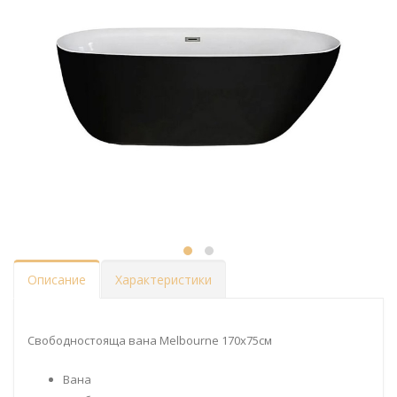
Описание
Характеристики
Свободностояща вана Melbourne 170x75см
Вана