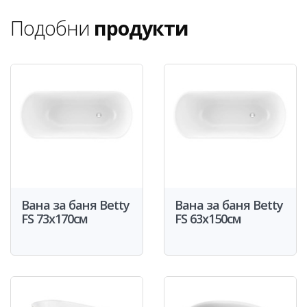
Подобни
продукти
Вана за баня Betty
Вана за баня Betty
FS 73x170см
FS 63x150см