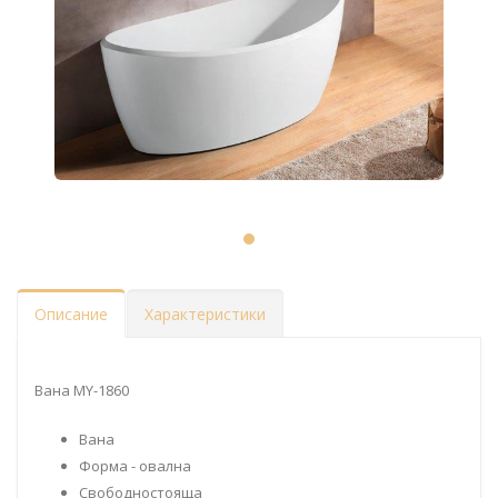
Описание
Характеристики
Вана MY-1860
Вана
Форма - овална
Свободностояща