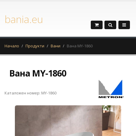
bania.eu
Начало
Продукти
Вани
Вана MY-1860
Вана MY-1860
Каталожен номер: MY-1860