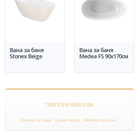
Вана за баня
Вана за баня
Stonex Beige
Medea FS 90x170см
ПРЕПОРЪЧВАМЕ ВИ
Плочки за баня
Гранитогрес
Мебели за баня