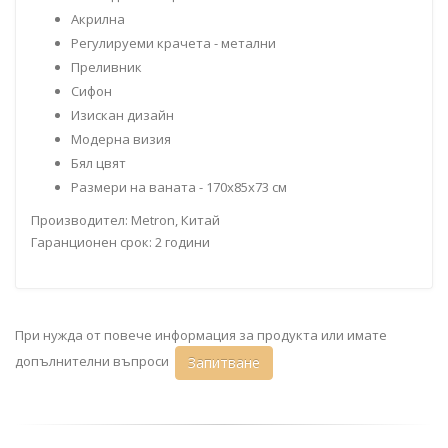
Акрилна
Регулируеми крачета - метални
Преливник
Сифон
Изискан дизайн
Модерна визия
Бял цвят
Размери на ваната - 170x85x73 см
Производител: Metron, Китай
Гаранционен срок: 2 години
При нужда от повече информация за продукта или имате
допълнителни въпроси
Запитване