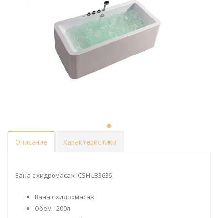
Описание
Характеристики
Вана с хидромасаж ICSH LB3636
Вана с хидромасаж
Обем - 200л