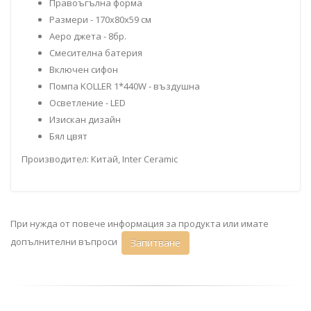
Правоъгълна форма
Размери - 170х80х59 см
Аеро джета - 8бр.
Смесителна батерия
Включен сифон
Помпа KOLLER 1*440W - въздушна
Осветление - LED
Изискан дизайн
Бял цвят
Производител: Китай, Inter Ceramic
При нужда от повече информация за продукта или имате
допълнителни въпроси
Запитване