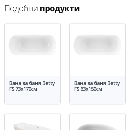
Подобни
продукти
Вана за баня Betty
Вана за баня Betty
FS 73x170см
FS 63x150см