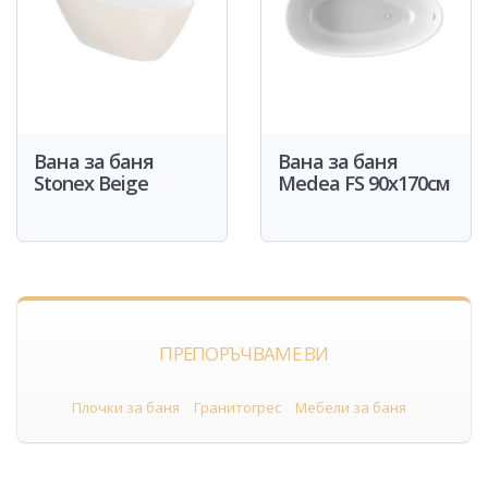
Вана за баня
Вана за баня
Stonex Beige
Medea FS 90x170см
ПРЕПОРЪЧВАМЕ ВИ
Плочки за баня
Гранитогрес
Мебели за баня