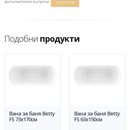
допълнителни въпроси
Запитване
Подобни
продукти
Вана за баня Betty
Вана за баня Betty
FS 73x170см
FS 63x150см