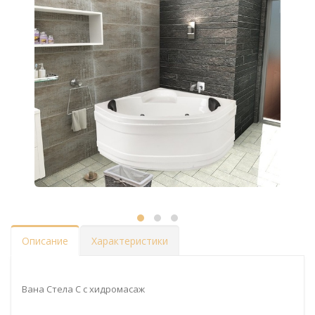
Описание
Характеристики
Вана Стела C с хидромасаж