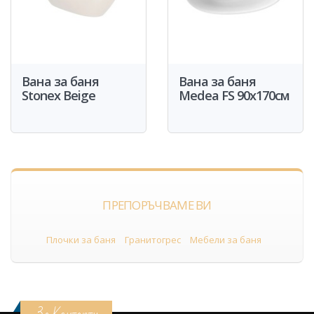
Вана за баня
Вана за баня
Stonex Beige
Medea FS 90x170см
ПРЕПОРЪЧВАМЕ ВИ
Плочки за баня
Гранитогрес
Мебели за баня