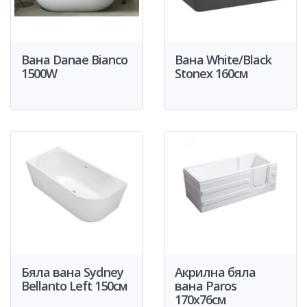
Вана Danae Bianco
Вана White/Black
1500W
Stonex 160см
Бяла вана Sydney
Акрилна бяла
Bellanto Left 150см
вана Paros
170x76см