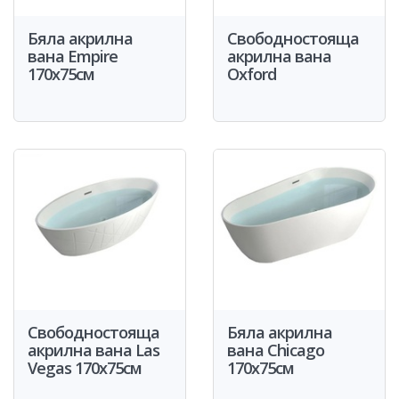
Бяла акрилна
Свободностояща
вана Empire
акрилна вана
170x75см
Oxford
Свободностояща
Бяла акрилна
акрилна вана Las
вана Chicago
Vegas 170x75см
170x75см