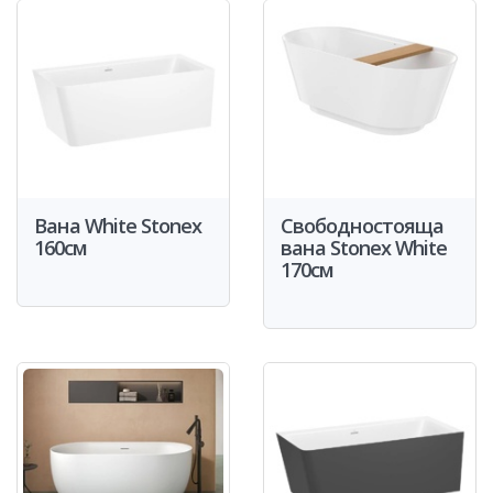
Вана White Stonex
Свободностояща
160см
вана Stonex White
170см