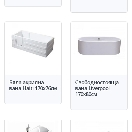
Бяла акрилна
Свободностояща
вана Haiti 170x76см
вана Liverpool
170x80см