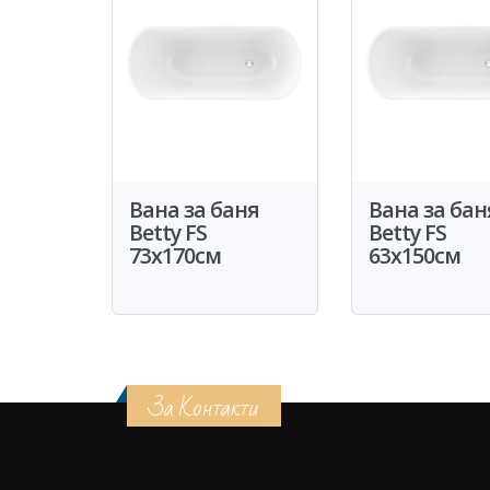
Вана за баня
Вана за бан
Betty FS
Betty FS
73x170см
63x150см
За Контакти