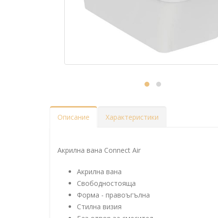
Описание
Характеристики
Акрилна вана Connect Air
Акрилна вана
Свободностояща
Форма - правоъгълна
Стилна визия