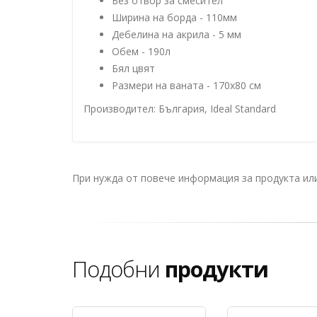
Без отвор за смесител
Ширина на борда - 110мм
Дебелина на акрила - 5 мм
Обем - 190л
Бял цвят
Размери на ваната - 170x80 см
Производител: България, Ideal Standard
При нужда от повече информация за продукта и
Подобни
продукти