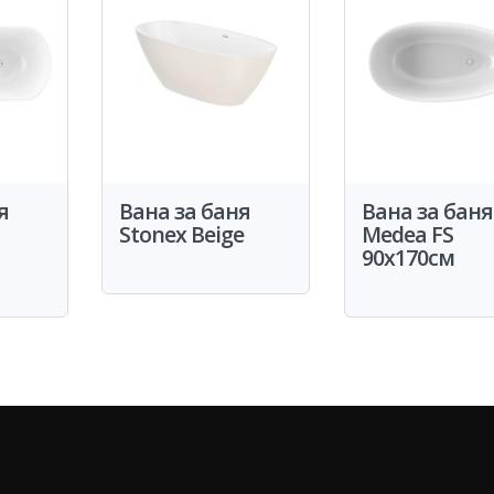
я
Вана за баня
Вана за баня
Stonex Beige
Medea FS
90x170см