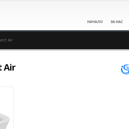
НАЧАЛО
ЗА НАС
ect Air
 Air