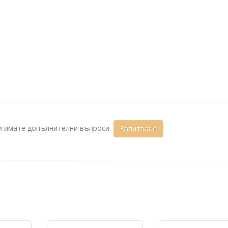
ли имате допълнителни въпроси
Запитване