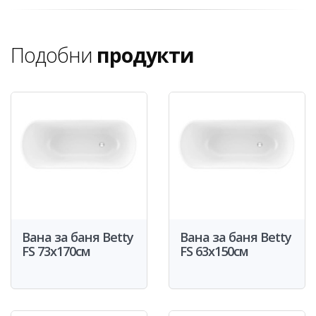
Подобни
продукти
Вана за баня Betty
Вана за баня Betty
FS 73x170см
FS 63x150см