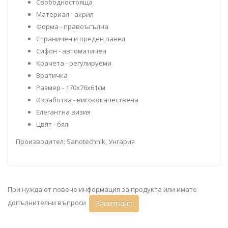
Свободностояща
Материал - акрил
Форма - правоъгълна
Страничен и преден панел
Сифон - автоматичен
Крачета - регулируеми
Вратичка
Размер - 170х76х61см
Изработка - висококачествена
Елегантна визия
Цвят - бял
Производител: Sanotechnik, Унгария
При нужда от повече информация за продукта или имате
допълнителни въпроси
Запитване