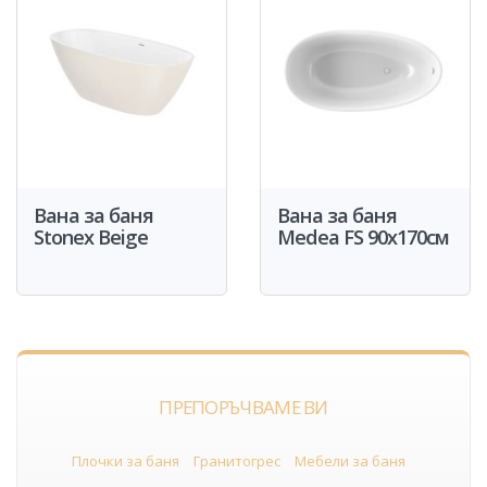
Вана за баня
Вана за баня
Stonex Beige
Medea FS 90x170см
ПРЕПОРЪЧВАМЕ ВИ
Плочки за баня
Гранитогрес
Мебели за баня