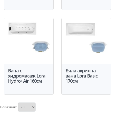
Вана с
Бяла акрилна
хидромасаж Lora
вана Lora Basic
Hydro+Air 160см
170см
Показвай: