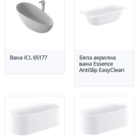
Вана ICL 65177
Бяла акрилна
вана Essence
AntiSlip EasyClean