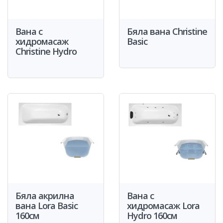
Вана с
Бяла вана Christine
хидромасаж
Basic
Christine Hydro
Бяла акрилна
Вана с
вана Lora Basic
хидромасаж Lora
160см
Hydro 160см